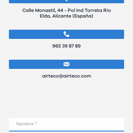
Calle Monastil, 44 - Pol Ind Torreta Río
Elda, Alicante (España)
965 39 87 89
airteco@airteco.com