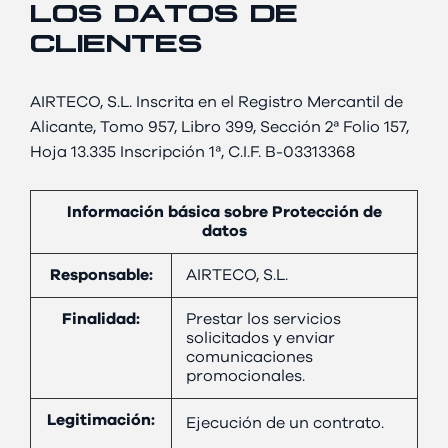
LOS DATOS DE
CLIENTES
AIRTECO, S.L. Inscrita en el Registro Mercantil de
Alicante, Tomo 957, Libro 399, Sección 2ª Folio 157,
Hoja 13.335 Inscripción 1ª, C.I.F. B-03313368
Información básica sobre Protección de
datos
Responsable:
AIRTECO, S.L.
Finalidad:
Prestar los servicios
solicitados y enviar
comunicaciones
promocionales.
Legitimación:
Ejecución de un contrato.