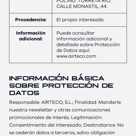
POL.IND. TORRETA RIO,
CALLE MONASTIL, 44.
Procedencia:
El propio interesado
Información
Puede consultar
adicional:
información adicional y
detallada sobre Protección
de Datos aquí:
www.airteco.com
INFORMACIÓN BÁSICA
SOBRE PROTECCIÓN DE
DATOS
Responsable: AIRTECO, S.L.; Finalidad: Mandarle
nuestra newsletter y otras comunicaciones
promocionales de interés; Legitimación:
Consentimiento del interesado; Destinatarios: No
se cederán datos a terceros, salvo obligación