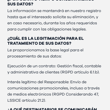
SUS DATOS?
La información se mantendrá en nuestro registro
hasta que el interesado solicite su eliminación, y
en caso necesario, durante los años requeridos
para cumplir con las obligaciones legales.
¿CUÁL ES LA LEGITIMACIÓN PARA EL
TRATAMIENTO DE SUS DATOS?
Le proporcionamos la base legal para el
procesamiento de sus datos:
Ejecución de un contrato: Gestión fiscal, contable
y administrativa de clientes (RGPD artículo 6.1.b).
Interés legítimo del Responsable: Envío de
comunicaciones promocionales, incluso a través
de medios electrónicos (RGPD Considerando 47,
LSSICE artículo 21.2).
¿A QUÉ DESTINATARIOS SE COMUNICARÁN