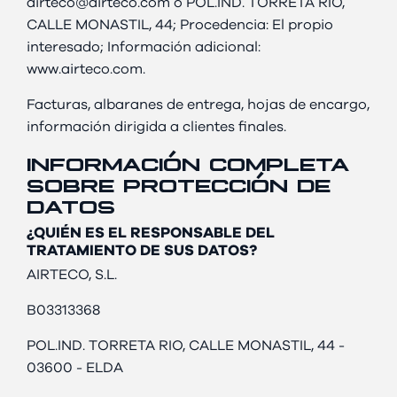
airteco@airteco.com o POL.IND. TORRETA RIO,
CALLE MONASTIL, 44; Procedencia: El propio
interesado; Información adicional:
www.airteco.com.
Facturas, albaranes de entrega, hojas de encargo,
información dirigida a clientes finales.
INFORMACIÓN COMPLETA
SOBRE PROTECCIÓN DE
DATOS
¿QUIÉN ES EL RESPONSABLE DEL
TRATAMIENTO DE SUS DATOS?
AIRTECO, S.L.
B03313368
POL.IND. TORRETA RIO, CALLE MONASTIL, 44 -
03600 - ELDA